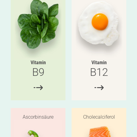
Vitamin
Vitamin
B9
B12
Ascorbinsäure
Cholecalciferol