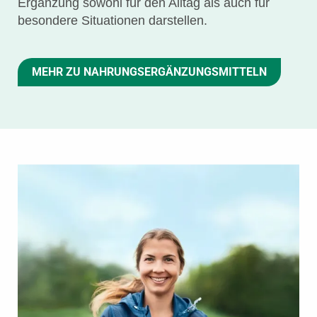
Ergänzung sowohl für den Alltag als auch für
besondere Situationen darstellen.
MEHR ZU NAHRUNGS­ERGÄNZUNGS­MITTELN