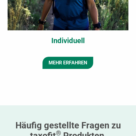
Individuell
MEHR ERFAHREN
Häufig gestellte Fragen zu
®
taxofit
Produkten,