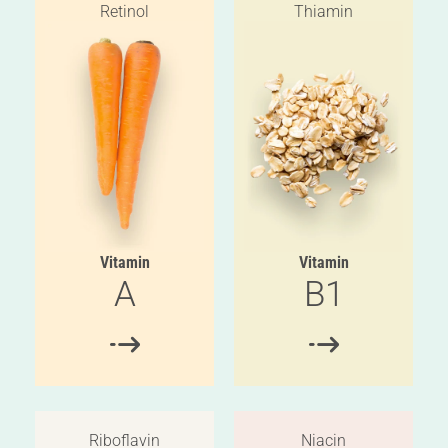
Retinol
Thiamin
Vitamin
Vitamin
A
B1
Riboflavin
Niacin