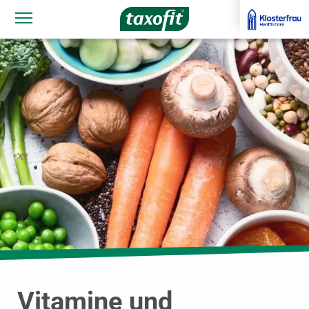
Navigationssichtbarkeit umschalten
Vitamine und