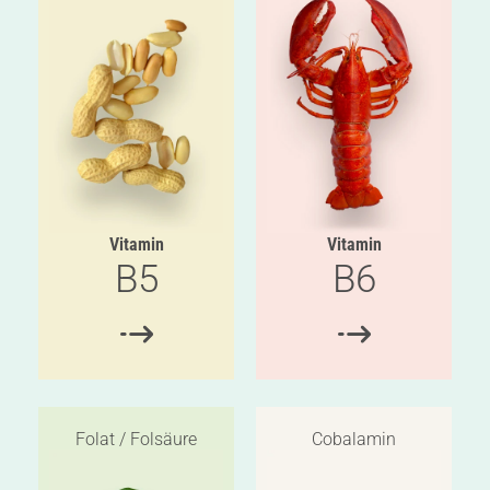
Vitamin
Vitamin
B5
B6
Folat / Folsäure
Cobalamin