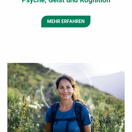
Psyche, Geist und Kognition
MEHR ERFAHREN