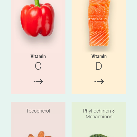
Vitamin
Vitamin
C
D
Tocopherol
Phyllochinon &
Menachinon