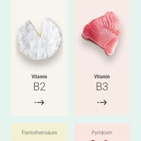
Vitamin
Vitamin
B2
B3
Pantothen­säure
Pyridoxin