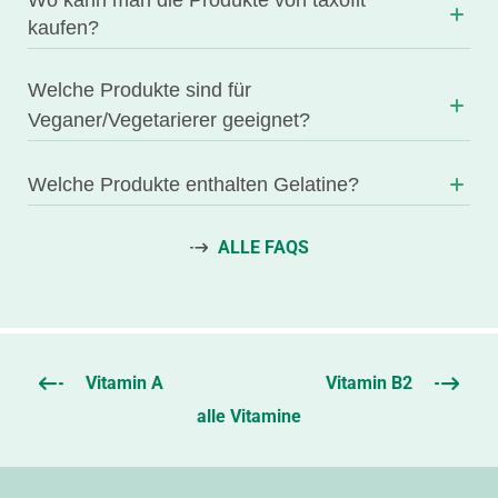
Wo kann man die Produkte von taxofit
kaufen?
Welche Produkte sind für
Veganer/Vegetarierer geeignet?
Welche Produkte enthalten Gelatine?
ALLE FAQS
Vitamin
A
Vitamin
B2
alle Vitamine