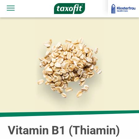
Navigationssichtbarkeit umschalten
Vitamin B1 (Thiamin)