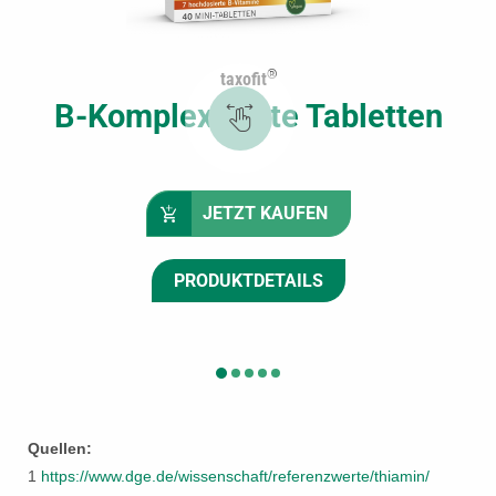
®
taxofit
B-Komplex Forte Tabletten
JETZT KAUFEN
PRODUKTDETAILS
Quellen:
1
https://www.dge.de/wissenschaft/referenzwerte/thiamin/