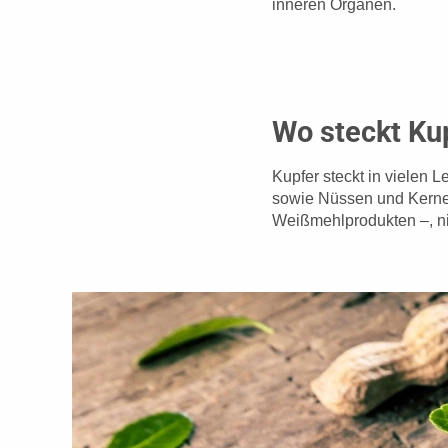
inneren Organen.
Wo steckt Kup
Kupfer steckt in vielen 
sowie Nüssen und Kernen
Weißmehlprodukten –, ni