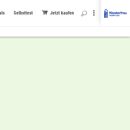
als
Selbsttest
Jetzt kaufen