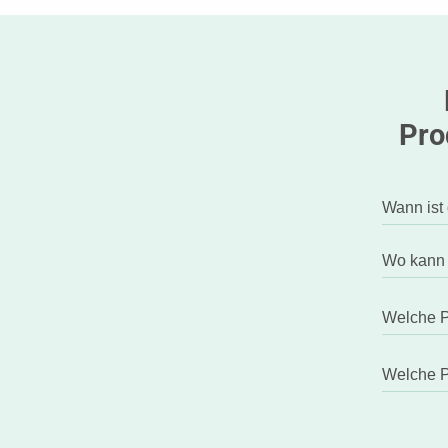
Pro
Wann ist
Wo kann 
Welche P
Welche P