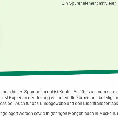
Ein Spurenelement mit vielen
ig beachtetes Spurenelement ist Kupfer. Es trägt zu einem nor
ist Kupfer an der Bildung von roten Blutkörperchen beteiligt u
ress bei. Auch für das Bindegewebe und den Eisentransport spie
eingelagert werden sowie in geringen Mengen auch in Muskeln, 