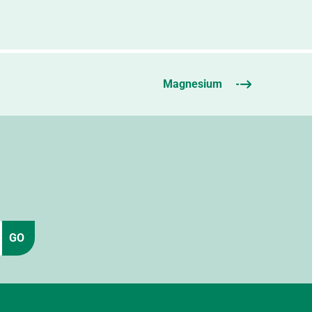
Magnesium
GO