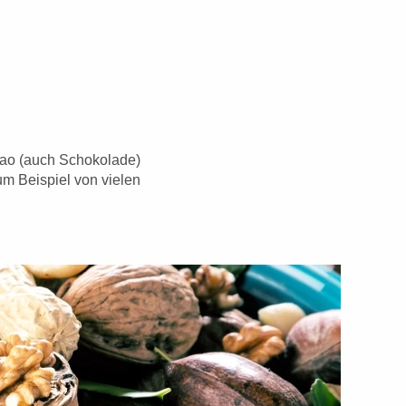
akao (auch Schokolade)
um Beispiel von vielen