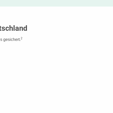
tschland
2
s gesichert.
2