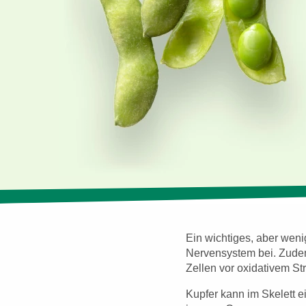
Ein wichtiges, aber wen
Nervensystem bei. Zudem 
Zellen vor oxidativem St
Kupfer kann im Skelett 