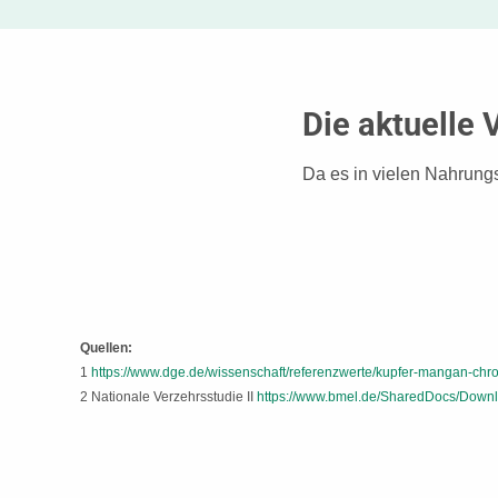
Die aktuelle
Da es in vielen Nahrungs
Quellen:
1
https://www.dge.de/wissenschaft/referenzwerte/kupfer-mangan-c
2 Nationale Verzehrsstudie II
https://www.bmel.de/SharedDocs/Downl