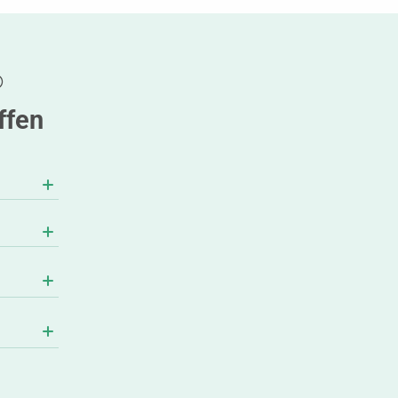
®
ffen