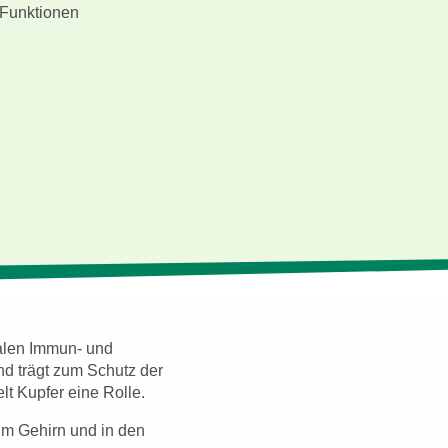
 Funktionen
malen Immun- und
nd trägt zum Schutz der
lt Kupfer eine Rolle.
im Gehirn und in den