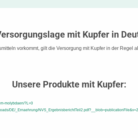
 Versorgungslage mit Kupfer in Deu
mitteln vorkommt, gilt die Versorgung mit Kupfer in der Regel al
Unsere Produkte mit Kupfer:
hrom-molybdaen/?L=0
oads/DE/_Ernaehrung/NVS_ErgebnisberichtTeil2.pdf?__blob=publicationFile&v=