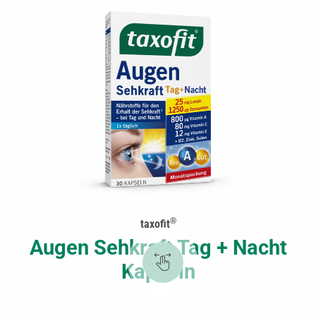
®
taxofit
Augen Sehkraft Tag + Nacht
Kapseln