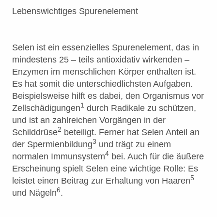
Lebenswichtiges Spurenelement
Selen ist ein essenzielles Spurenelement, das in
mindestens 25 – teils antioxidativ wirkenden –
Enzymen im menschlichen Körper enthalten ist.
Es hat somit die unterschiedlichsten Aufgaben.
Beispielsweise hilft es dabei, den Organismus vor
1
Zellschädigungen
durch Radikale zu schützen,
und ist an zahlreichen Vorgängen in der
2
Schilddrüse
beteiligt. Ferner hat Selen Anteil an
3
der Spermienbildung
und trägt zu einem
4
normalen Immunsystem
bei. Auch für die äußere
Erscheinung spielt Selen eine wichtige Rolle: Es
5
leistet einen Beitrag zur Erhaltung von Haaren
6
und Nägeln
.