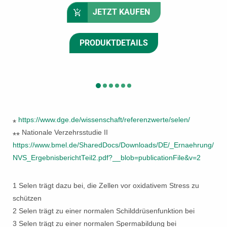
JETZT KAUFEN
PRODUKTDETAILS
https://www.dge.de/wissenschaft/referenzwerte/selen/
*
Nationale Verzehrsstudie II
**
https://www.bmel.de/SharedDocs/Downloads/DE/_Ernaehrung/
NVS_ErgebnisberichtTeil2.pdf?__blob=publicationFile&v=2
1 Selen trägt dazu bei, die Zellen vor oxidativem Stress zu
schützen
2 Selen trägt zu einer normalen Schilddrüsenfunktion bei
3 Selen trägt zu einer normalen Spermabildung bei