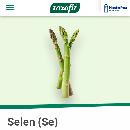
Navigationssichtbarkeit umschalten
Selen (Se)