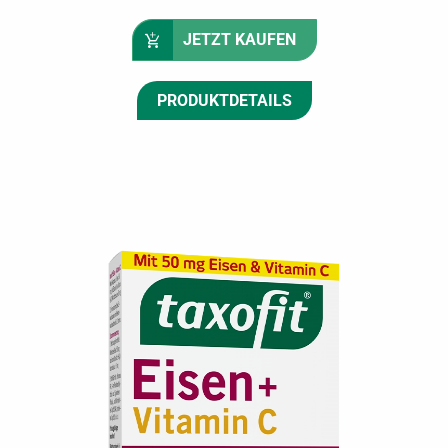
JETZT KAUFEN
PRODUKTDETAILS