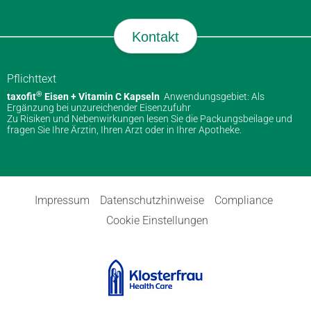
Kontakt
Pflichttext
®
taxofit
Eisen + Vitamin C Kapseln
Anwendungsgebiet: Als
Ergänzung bei unzureichender Eisenzufuhr
Zu Risiken und Nebenwirkungen lesen Sie die Packungsbeilage und
fragen Sie Ihre Ärztin, Ihren Arzt oder in Ihrer Apotheke.
Impressum
Datenschutzhinweise
Compliance
Cookie Einstellungen