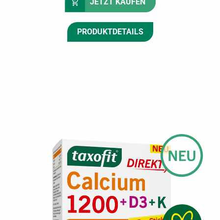
JETZT KAUFEN
PRODUKTDETAILS