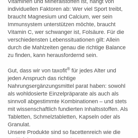
Vitaminen und Mineralstoffen ist, hängt von
individuellen Faktoren ab: Wer viel Sport treibt,
braucht Magnesium und Calcium, wer sein
Immunsystem unterstützen möchte, braucht
Vitamin C, wer schwanger ist, Folsäure. Für die
verschiedensten Lebenssituationen gilt: Allein
durch die Mahlzeiten genau die richtige Balance
zu finden, kann herausfordernd sein.
®
Gut, dass wir von taxofit
für jedes Alter und
jeden Anspruch das richtige
Nahrungsergänzungsmittel parat haben: sowohl
als wohldosierte Einzelpräparate als auch als
sinnvoll abgestimmte Kombinationen – und stets
mit wissenschaftlich fundierten Inhaltsstoffen. Als
Tabletten, Schmelztabletten, Kapseln oder als
Granulat.
Unsere Produkte sind so facettenreich wie die