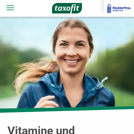
Navigationssichtbarkeit umschalten
Vitamine und