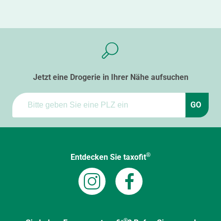
Jetzt eine Drogerie in Ihrer Nähe aufsuchen
GO
®
Entdecken Sie taxofit
®