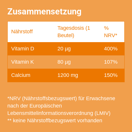
Zusammensetzung
Tagesdosis (1
%
Nährstoff
Beutel)
NRV*
Vitamin D
20 µg
400%
Vitamin K
80 µg
107%
Calcium
1200 mg
150%
*NRV (Nährstoffsbezugswert) für Erwachsene
nach der Europäischen
Lebensmittelinformationsverordnung (LMIV)
** keine Nährstoffbezugswert vorhanden