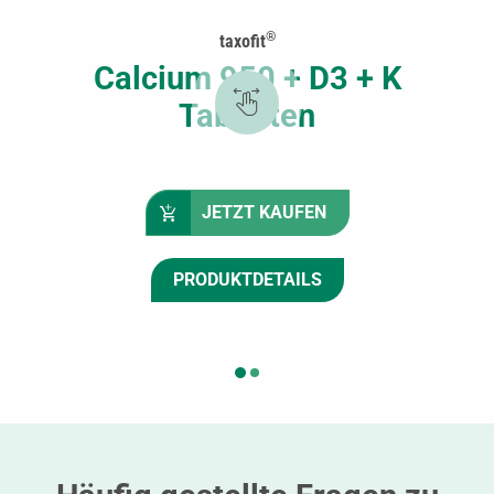
®
taxofit
Calcium 950 + D3 + K
Tabletten
JETZT KAUFEN
PRODUKTDETAILS