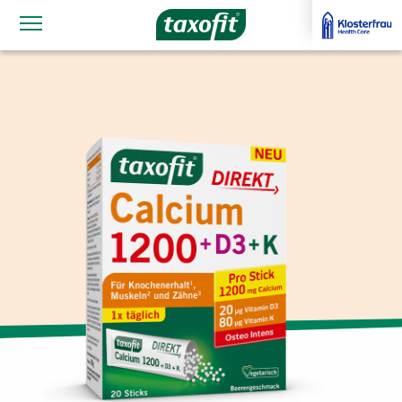
Navigationssichtbarkeit umschalten