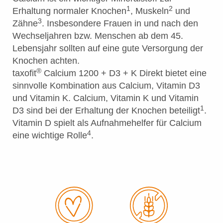
1
2
Erhaltung normaler Knochen
, Muskeln
und
3
Zähne
. Insbesondere Frauen in und nach den
Wechseljahren bzw. Menschen ab dem 45.
Lebensjahr sollten auf eine gute Versorgung der
Knochen achten.
®
taxofit
Calcium 1200 + D3 + K Direkt bietet eine
sinnvolle Kombination aus Calcium, Vitamin D3
und Vitamin K. Calcium, Vitamin K und Vitamin
1
D3 sind bei der Erhaltung der Knochen beteiligt
.
Vitamin D spielt als Aufnahmehelfer für Calcium
4
eine wichtige Rolle
.
®
taxofit
Calcium 1200 + D3 + K
Direkt-Granulat