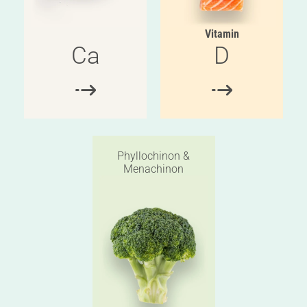
Vitamin
Ca
D
Phyllochinon &
Menachinon