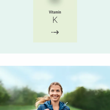
Vitamin
K