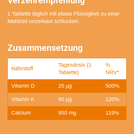
Verzehrempfehlung
1 Tablette täglich mit etwas Flüssigkeit zu einer
Mahlzeit unzerkaut schlucken.
Zusammensetzung
Tagesdosis (1
%
Nährstoff
Tablette)
NRV*
Vitamin D
25 µg
500%
Vitamin K
90 µg
120%
Calcium
950 mg
119%