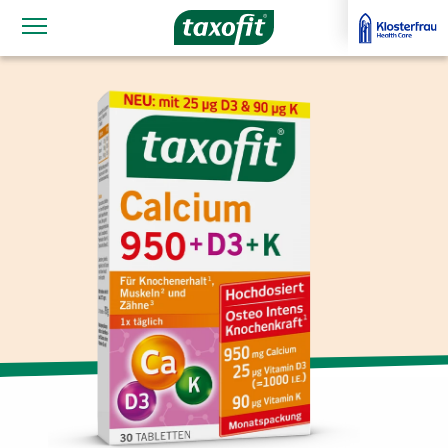
Navigationssichtbarkeit umschalten