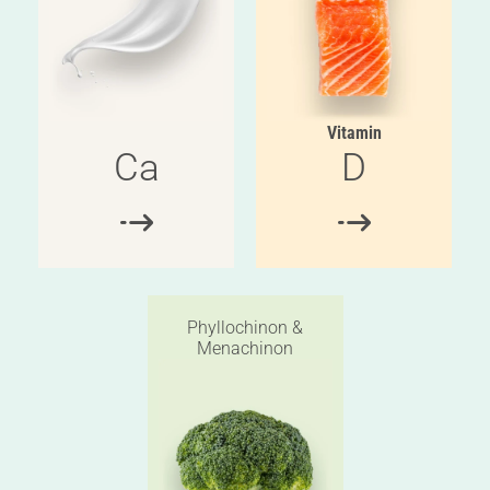
Vitamin
Ca
D
Phyllochinon &
Menachinon