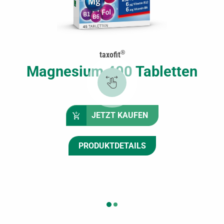
®
taxofit
Magnesium 400 Tabletten
JETZT KAUFEN
PRODUKTDETAILS