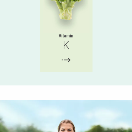
Vitamin
K